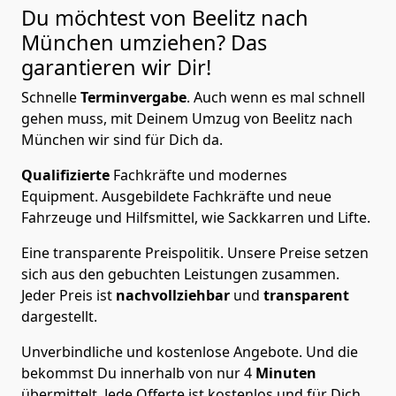
Du möchtest von Beelitz nach
München
umziehen? Das
garantieren wir Dir!
Schnelle
Terminvergabe
.
Auch wenn es mal schnell
gehen muss, mit Deinem Umzug von Beelitz nach
München wir sind für Dich da.
Qualifizierte
Fachkräfte und modernes
Equipment.
Ausgebildete Fachkräfte und neue
Fahrzeuge und Hilfsmittel, wie Sackkarren und Lifte.
Eine transparente Preispolitik.
Unsere Preise setzen
sich aus den gebuchten Leistungen zusammen.
Jeder Preis ist
nachvollziehbar
und
transparent
dargestellt.
Unverbindliche und kostenlose Angebote.
Und die
bekommst Du innerhalb von nur
4
Minuten
übermittelt. Jede Offerte ist kostenlos und für Dich