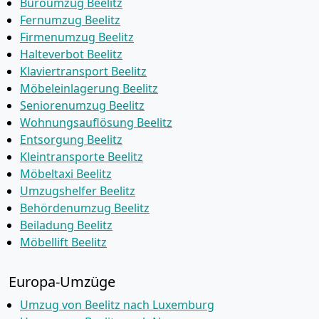
Büroumzug Beelitz
Fernumzug Beelitz
Firmenumzug Beelitz
Halteverbot Beelitz
Klaviertransport Beelitz
Möbeleinlagerung Beelitz
Seniorenumzug Beelitz
Wohnungsauflösung Beelitz
Entsorgung Beelitz
Kleintransporte Beelitz
Möbeltaxi Beelitz
Umzugshelfer Beelitz
Behördenumzug Beelitz
Beiladung Beelitz
Möbellift Beelitz
Europa-Umzüge
Umzug von Beelitz nach Luxemburg