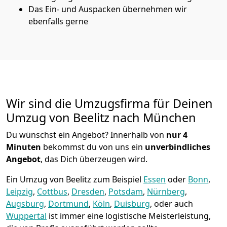
Das Ein- und Auspacken übernehmen wir
ebenfalls gerne
Wir sind die Umzugsfirma für Deinen
Umzug von Beelitz nach München
Du wünschst ein Angebot? Innerhalb von
nur 4
Minuten
bekommst du von uns ein
unverbindliches
Angebot
, das Dich überzeugen wird.
Ein Umzug von Beelitz zum Beispiel
Essen
oder
Bonn
,
Leipzig
,
Cottbus
,
Dresden
,
Potsdam
,
Nürnberg
,
Augsburg
,
Dortmund
,
Köln
,
Duisburg
, oder auch
Wuppertal
ist immer eine logistische Meisterleistung,