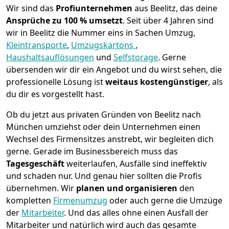
Wir sind das
Profiunternehmen
aus Beelitz, das deine
Ansprüche zu 100 % umsetzt
. Seit über 4 Jahren sind
wir in Beelitz die Nummer eins in Sachen Umzug,
Kleintransporte
,
Umzugskartons
,
Haushaltsauflösungen
und
Selfstorage
.
Gerne
übersenden wir dir ein Angebot und du wirst sehen, die
professionelle Lösung ist
weitaus kostengünstiger
, als
du dir es vorgestellt hast.
Ob du jetzt aus privaten Gründen von Beelitz nach
München umziehst oder dein Unternehmen einen
Wechsel des Firmensitzes anstrebt, wir begleiten dich
gerne. Gerade im Businessbereich muss das
Tagesgeschäft
weiterlaufen, Ausfälle sind ineffektiv
und schaden nur. Und genau hier sollten die Profis
übernehmen.
Wir
planen und organisieren
den
kompletten
Firmenumzug
oder auch gerne die Umzüge
der
Mitarbeiter
. Und das alles ohne einen Ausfall der
Mitarbeiter und natürlich wird auch das gesamte