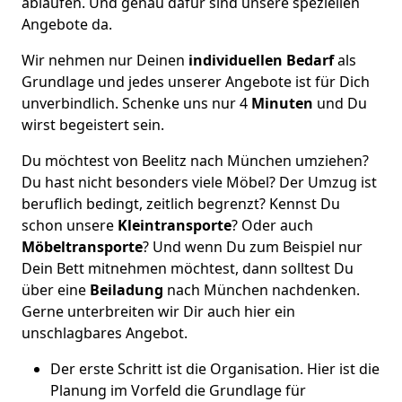
ablaufen. Und genau dafür sind unsere speziellen
Angebote da.
Wir nehmen nur Deinen
individuellen Bedarf
als
Grundlage und jedes unserer Angebote ist für Dich
unverbindlich. Schenke uns nur 4
Minuten
und Du
wirst begeistert sein.
Du möchtest von Beelitz nach München umziehen?
Du hast nicht besonders viele Möbel? Der Umzug ist
beruflich bedingt, zeitlich begrenzt? Kennst Du
schon unsere
Kleintransporte
? Oder auch
Möbeltransporte
? Und wenn Du zum Beispiel nur
Dein Bett mitnehmen möchtest, dann solltest Du
über eine
Beiladung
nach München nachdenken.
Gerne unterbreiten wir Dir auch hier ein
unschlagbares Angebot.
Der erste Schritt ist die Organisation. Hier ist die
Planung im Vorfeld die Grundlage für