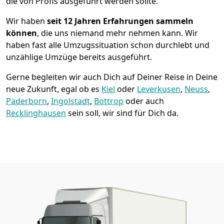
die von Profis ausgeführt werden sollte.
Wir haben
seit
12 Jahren Erfahrungen sammeln
können
, die uns niemand mehr nehmen kann. Wir
haben fast alle Umzugssituation schon durchlebt und
unzählige Umzüge bereits ausgeführt.
Gerne begleiten wir auch Dich auf Deiner Reise in Deine
neue Zukunft, egal ob es
Kiel
oder
Leverkusen
,
Neuss
,
Paderborn
,
Ingolstadt
,
Bottrop
oder auch
Recklinghausen
sein soll, wir sind für Dich da.