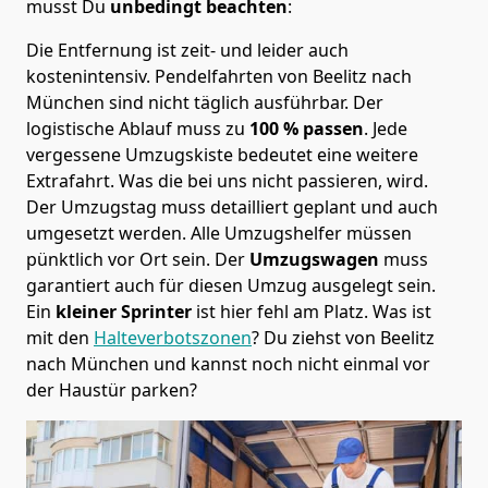
musst Du
unbedingt beachten
:
Die Entfernung ist zeit- und leider auch
kostenintensiv. Pendelfahrten von Beelitz nach
München sind nicht täglich ausführbar.
Der
logistische Ablauf muss zu
100 % passen
. Jede
vergessene Umzugskiste bedeutet eine weitere
Extrafahrt. Was die bei uns nicht passieren, wird.
Der Umzugstag muss detailliert geplant und auch
umgesetzt werden. Alle Umzugshelfer müssen
pünktlich vor Ort sein. Der
Umzugswagen
muss
garantiert auch für diesen Umzug ausgelegt sein.
Ein
kleiner Sprinter
ist hier fehl am Platz. Was ist
mit den
Halteverbotszonen
? Du ziehst von Beelitz
nach München und kannst noch nicht einmal vor
der Haustür parken?