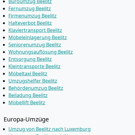
Büroumzug Beelitz
Fernumzug Beelitz
Firmenumzug Beelitz
Halteverbot Beelitz
Klaviertransport Beelitz
Möbeleinlagerung Beelitz
Seniorenumzug Beelitz
Wohnungsauflösung Beelitz
Entsorgung Beelitz
Kleintransporte Beelitz
Möbeltaxi Beelitz
Umzugshelfer Beelitz
Behördenumzug Beelitz
Beiladung Beelitz
Möbellift Beelitz
Europa-Umzüge
Umzug von Beelitz nach Luxemburg