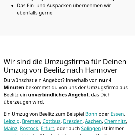
Das Ein- und Auspacken übernehmen wir
ebenfalls gerne
Wir sind die Umzugsfirma für Deinen
Umzug von Beelitz nach Hannover
Du wünschst ein Angebot? Innerhalb von
nur 4
Minuten
bekommst du von uns der Umzugsfirma aus
Beelitz ein
unverbindliches Angebot
, das Dich
überzeugen wird.
Ein Umzug von Beelitz zum Beispiel
Bonn
oder
Essen
,
Leipzig
,
Bremen
,
Cottbus
,
Dresden
,
Aachen
,
Chemnitz
,
Mainz
,
Rostock
,
Erfurt
, oder auch
Solingen
ist immer