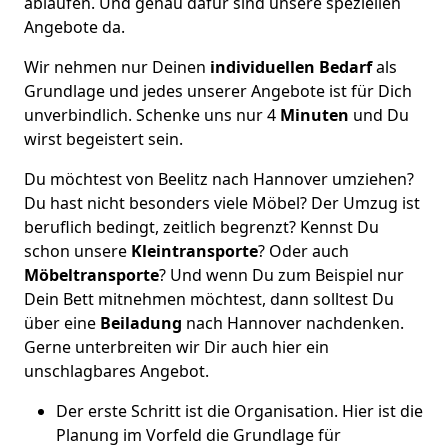
ablaufen. Und genau dafür sind unsere speziellen
Angebote da.
Wir nehmen nur Deinen
individuellen Bedarf
als
Grundlage und jedes unserer Angebote ist für Dich
unverbindlich. Schenke uns nur 4
Minuten
und Du
wirst begeistert sein.
Du möchtest von Beelitz nach Hannover umziehen?
Du hast nicht besonders viele Möbel? Der Umzug ist
beruflich bedingt, zeitlich begrenzt? Kennst Du
schon unsere
Kleintransporte
? Oder auch
Möbeltransporte
? Und wenn Du zum Beispiel nur
Dein Bett mitnehmen möchtest, dann solltest Du
über eine
Beiladung
nach Hannover nachdenken.
Gerne unterbreiten wir Dir auch hier ein
unschlagbares Angebot.
Der erste Schritt ist die Organisation. Hier ist die
Planung im Vorfeld die Grundlage für