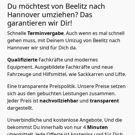
Du möchtest von Beelitz nach
Hannover
umziehen? Das
garantieren wir Dir!
Schnelle
Terminvergabe
.
Auch wenn es mal schnell
gehen muss, mit Deinem Umzug von Beelitz nach
Hannover wir sind für Dich da.
Qualifizierte
Fachkräfte und modernes
Equipment.
Ausgebildete Fachkräfte und neue
Fahrzeuge und Hilfsmittel, wie Sackkarren und Lifte.
Eine transparente Preispolitik.
Unsere Preise setzen
sich aus den gebuchten Leistungen zusammen.
Jeder Preis ist
nachvollziehbar
und
transparent
dargestellt.
Unverbindliche und kostenlose Angebote.
Und die
bekommst Du innerhalb von nur
4
Minuten
übermittelt. Jede Offerte ist kostenlos und für Dich