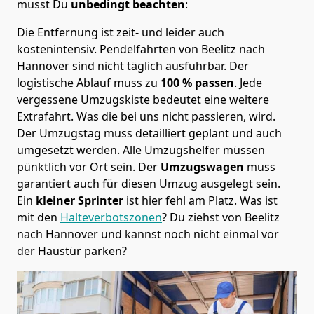
musst Du
unbedingt beachten
:
Die Entfernung ist zeit- und leider auch
kostenintensiv. Pendelfahrten von Beelitz nach
Hannover sind nicht täglich ausführbar.
Der
logistische Ablauf muss zu
100 % passen
. Jede
vergessene Umzugskiste bedeutet eine weitere
Extrafahrt. Was die bei uns nicht passieren, wird.
Der Umzugstag muss detailliert geplant und auch
umgesetzt werden. Alle Umzugshelfer müssen
pünktlich vor Ort sein. Der
Umzugswagen
muss
garantiert auch für diesen Umzug ausgelegt sein.
Ein
kleiner Sprinter
ist hier fehl am Platz. Was ist
mit den
Halteverbotszonen
? Du ziehst von Beelitz
nach Hannover und kannst noch nicht einmal vor
der Haustür parken?