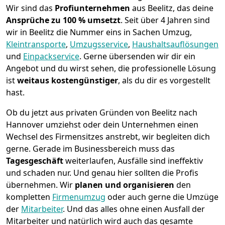
Wir sind das
Profiunternehmen
aus Beelitz, das deine
Ansprüche zu 100 % umsetzt
. Seit über 4 Jahren sind
wir in Beelitz die Nummer eins in Sachen Umzug,
Kleintransporte
,
Umzugsservice
,
Haushaltsauflösungen
und
Einpackservice
.
Gerne übersenden wir dir ein
Angebot und du wirst sehen, die professionelle Lösung
ist
weitaus kostengünstiger
, als du dir es vorgestellt
hast.
Ob du jetzt aus privaten Gründen von Beelitz nach
Hannover umziehst oder dein Unternehmen einen
Wechsel des Firmensitzes anstrebt, wir begleiten dich
gerne. Gerade im Businessbereich muss das
Tagesgeschäft
weiterlaufen, Ausfälle sind ineffektiv
und schaden nur. Und genau hier sollten die Profis
übernehmen.
Wir
planen und organisieren
den
kompletten
Firmenumzug
oder auch gerne die Umzüge
der
Mitarbeiter
. Und das alles ohne einen Ausfall der
Mitarbeiter und natürlich wird auch das gesamte