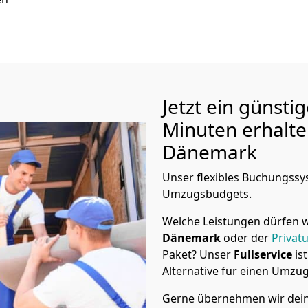
Jetzt ein günsti
Minuten erhalt
Dänemark
Unser flexibles Buchungssys
Umzugsbudgets.
Welche Leistungen dürfen w
Dänemark
oder der
Privat
Paket? Unser
Fullservice
is
Alternative für einen Umzu
Gerne übernehmen wir dei