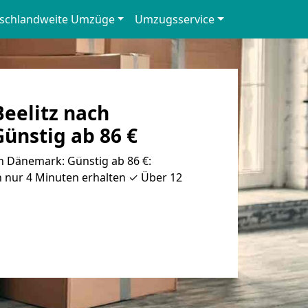
schlandweite Umzüge
Umzugsservice
eelitz nach
ünstig ab 86 €
h Dänemark: Günstig ab 86 €:
n nur 4 Minuten erhalten ✓ Über 12