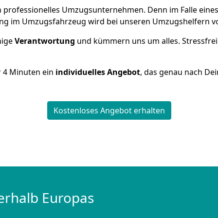
 ein professionelles Umzugsunternehmen. Denn im Falle ein
ng im Umzugsfahrzeug wird bei unseren Umzugshelfern vor
inige
Verantwortung
und kümmern uns um alles. Stressfrei
r
4
Minuten ein
individuelles Angebot
, das genau nach Dei
Kostenloses Angebot erhalten
erhalb Europas