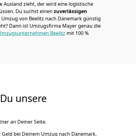
 Ausland zieht, der wird eine logistische
müssen. Du suchst einen
zuverlässigen
em Umzug von Beelitz nach Dänemark günstig
ht? Dann ist
Umzugsfirma Mayer
genau die
Umzugsunternehmen Beelitz
mit 100 %
 Du unsere
ner an Deiner Seite.
nd Geld bei Deinem Umzug nach Dänemark.