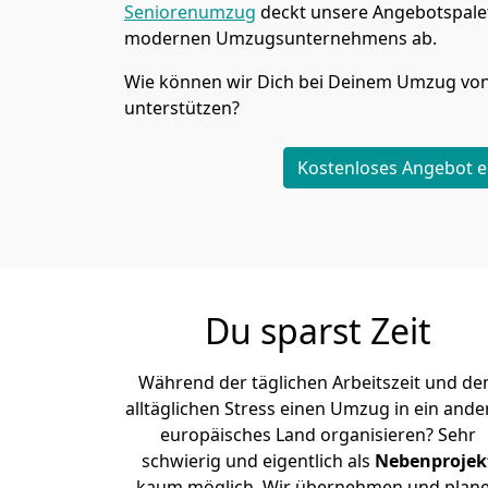
Seniorenumzug
deckt unsere Angebotspalet
modernen Umzugsunternehmens ab.
Wie können wir Dich bei Deinem Umzug vo
unterstützen?
Kostenloses Angebot e
Du sparst Zeit
Während der täglichen Arbeitszeit und d
alltäglichen Stress einen Umzug in ein ande
europäisches Land organisieren? Sehr
schwierig und eigentlich als
Nebenprojek
kaum möglich. Wir übernehmen und plan