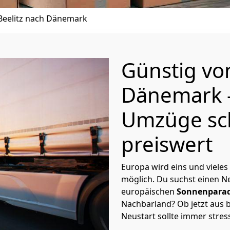
eelitz nach Dänemark
Günstig v
Dänemark
Umzüge sc
preiswert
Europa wird eins und vieles
möglich. Du suchst einen Ne
europäischen
Sonnenparad
Nachbarland? Ob jetzt aus b
Neustart sollte immer stres