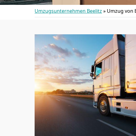
Umzugsunternehmen Beelitz
»
Umzug von B