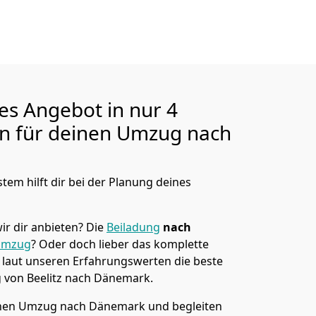
ges Angebot in nur
4
en für deinen Umzug nach
tem hilft dir bei der Planung deines
ir dir anbieten?
Die
Beiladung
nach
umzug
? Oder doch lieber das komplette
t laut unseren Erfahrungswerten die beste
g von
Beelitz
nach Dänemark
.
nen Umzug nach Dänemark und begleiten