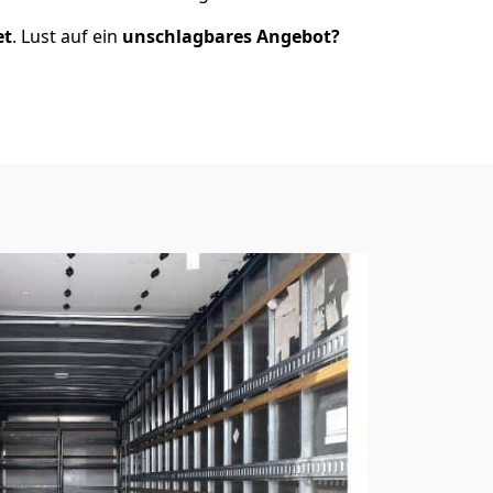
et
. Lust auf ein
unschlagbares Angebot?