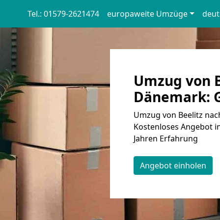
Tel.: 01579-2621474
europaweite Umzüge
deut
Umzug von B
Dänemark: G
Umzug von Beelitz nac
Kostenloses Angebot i
Jahren Erfahrung
Angebot einholen