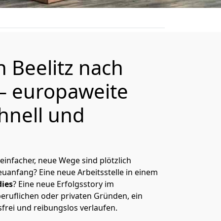
on
Beelitz
nach
– europaweite
hnell und
 einfacher, neue Wege sind plötzlich
uanfang? Eine neue Arbeitsstelle in einem
ies
? Eine neue Erfolgsstory im
eruflichen oder privaten Gründen, ein
sfrei und reibungslos verlaufen.