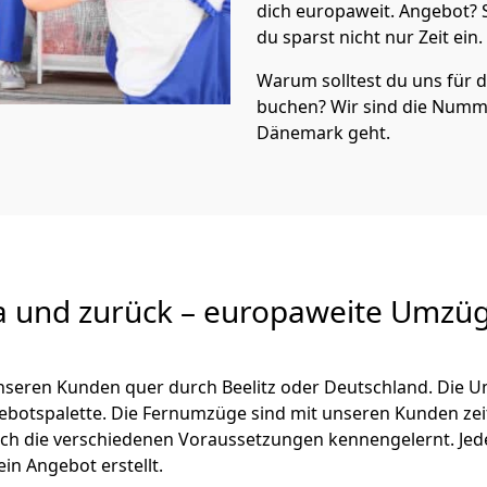
dich europaweit. Angebot?
du sparst nicht nur Zeit ein.
Warum solltest du uns für
buchen? Wir sind die Numm
Dänemark geht.
a und zurück – europaweite Umzüg
 unseren Kunden quer durch
Beelitz
oder Deutschland. Die U
ngebotspalette. Die Fernumzüge sind mit unseren Kunden ze
ch die verschiedenen Voraussetzungen kennengelernt. Je
ein Angebot erstellt.