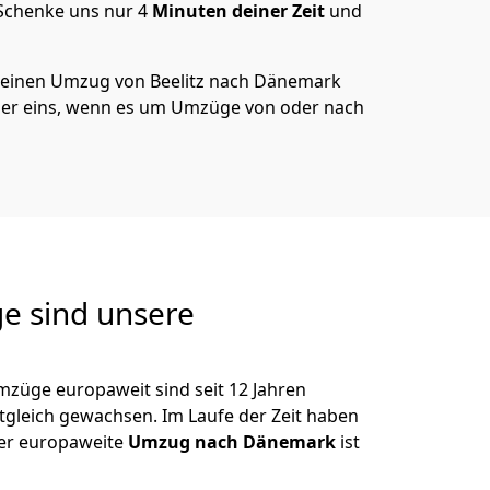
 Schenke uns nur
4
Minuten deiner Zeit
und
 deinen Umzug von
Beelitz
nach Dänemark
er eins, wenn es um Umzüge von oder nach
e sind unsere
mzüge europaweit sind seit
12
Jahren
itgleich gewachsen.
Im Laufe der Zeit haben
der europaweite
Umzug nach Dänemark
ist