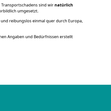
es Transportschadens sind wir
natürlich
bildlich umgesetzt.
 und reibungslos einmal quer durch Europa,
nen Angaben und Bedürfnissen erstellt