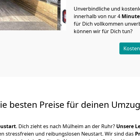
Unverbindliche und kosten
innerhalb von nur
4
Minut
für Dich vollkommen unverb
können wir für Dich tun?
Kosten
Die besten Preise für deinen Umzu
ustart
. Dich zieht es nach Mülheim an der Ruhr?
Unsere L
en stressfreien und reibungslosen Neustart.
Wir sind das
P