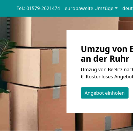
Tel.: 01579-2621474
europaweite Umzüge
deut
Umzug von B
an der Ruhr
Umzug von Beelitz nac
€: Kostenloses Angebot
Angebot einholen