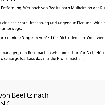
 Entfernung. Wer noch von Beelitz nach Mülheim an der Ruh
als eine schlechte Umsetzung und ungenaue Planung. Wir sind
ch unterwegs.
artner
viele Dinge
im Vorfeld für Dich erledigen. Oder we
 managen, den Rest machen wir dann schon für Dich. Hört s
roße Sorge los. Lass das mal die Profis machen.
von Beelitz nach
hst?