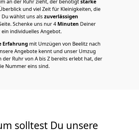
m an der Ruhr zieht, der benötigt
starke
berblick und viel Zeit für Kleinigkeiten, die
 Du wählst uns als
zuverlässigen
Seite. Schenke uns nur
4
Minuten
Deiner
 ein individuelles Angebot.
e Erfahrung
mit Umzügen von Beelitz nach
unsere Angebote kennt und unser Umzug
der Ruhr von A bis Z bereits erlebt hat, der
die Nummer eins sind.
m solltest Du unsere