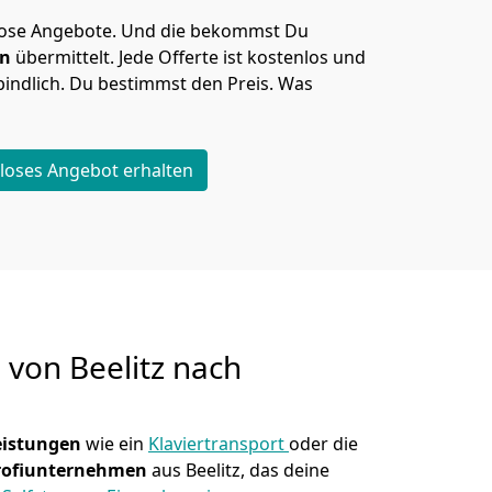
lose Angebote.
Und die bekommst Du
en
übermittelt. Jede Offerte ist kostenlos und
indlich. Du bestimmst den Preis. Was
loses Angebot erhalten
g von
Beelitz nach
eistungen
wie ein
Klaviertransport
oder die
rofiunternehmen
aus Beelitz, das deine