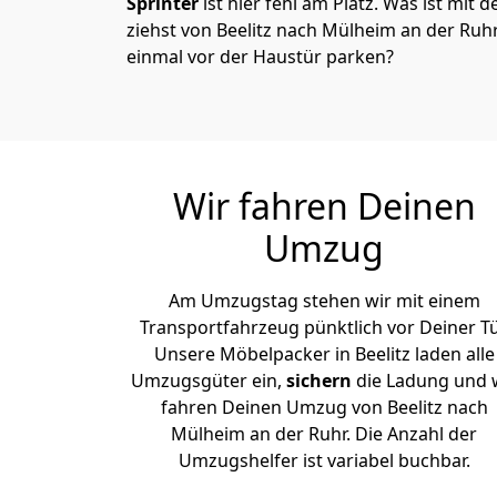
Sprinter
ist hier fehl am Platz. Was ist mit 
ziehst von Beelitz nach Mülheim an der Ruh
einmal vor der Haustür parken?
Wir fahren Deinen
Umzug
Am Umzugstag stehen wir mit einem
Transportfahrzeug pünktlich vor Deiner Tü
Unsere Möbelpacker in Beelitz laden alle
Umzugsgüter ein,
sichern
die Ladung und 
fahren Deinen Umzug von Beelitz nach
Mülheim an der Ruhr. Die Anzahl der
Umzugshelfer ist variabel buchbar.