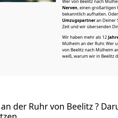
Wer von Beelitz nach Mülhei
Nerven
, einen großartigen Ü
bekanntlich aufhalten. Oder
Umzugspartner
an Deiner 
Zeit und wir übersenden Dir
Wir haben mehr als 12
Jahr
Mülheim an der Ruhr. Wer 
von Beelitz nach Mülheim an 
weiß, warum wir in Beelitz 
n der Ruhr von Beelitz ? Daru
utzen