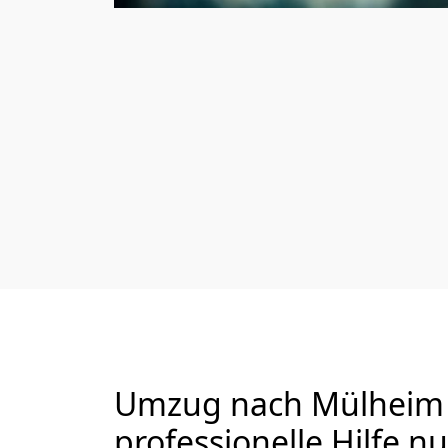
Umzug nach Mülheim a
professionelle Hilfe n