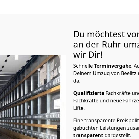
Du möchtest von
an der Ruhr
umz
wir Dir!
Schnelle
Terminvergabe
.
Au
Deinem Umzug von Beelitz n
da.
Qualifizierte
Fachkräfte u
Fachkräfte und neue Fahrze
Lifte.
Eine transparente Preispolit
gebuchten Leistungen zusam
transparent
dargestellt.