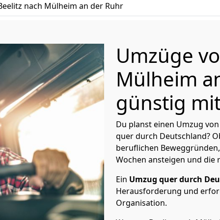
eelitz nach Mülheim an der Ruhr
Umzüge von
Mülheim an
günstig mit
Du planst einen Umzug von 
quer durch Deutschland? Ob
beruflichen Beweggründen,
Wochen ansteigen und die 
Ein
Umzug quer durch Deu
Herausforderung und erford
Organisation.