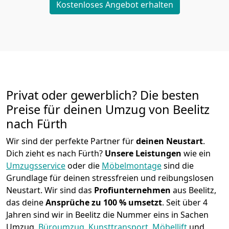
Kostenloses Angebot erhalten
Privat oder gewerblich? Die besten
Preise für deinen Umzug von
Beelitz
nach Fürth
Wir sind der perfekte Partner für
deinen Neustart
.
Dich zieht es nach Fürth?
Unsere Leistungen
wie ein
Umzugsservice
oder die
Möbelmontage
sind die
Grundlage für deinen stressfreien und reibungslosen
Neustart.
Wir sind das
Profiunternehmen
aus Beelitz,
das deine
Ansprüche zu 100 % umsetzt
. Seit über 4
Jahren sind wir in Beelitz die Nummer eins in Sachen
Umzug,
Büroumzug
,
Kunsttransport
,
Möbellift
und