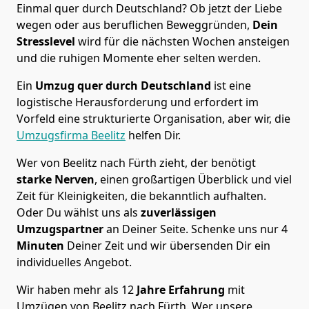
Einmal quer durch Deutschland? Ob jetzt der Liebe
wegen oder aus beruflichen Beweggründen,
Dein
Stresslevel
wird für die nächsten Wochen ansteigen
und die ruhigen Momente eher selten werden.
Ein
Umzug quer durch Deutschland
ist eine
logistische Herausforderung und erfordert im
Vorfeld eine strukturierte Organisation, aber wir, die
Umzugsfirma Beelitz
helfen Dir.
Wer von Beelitz nach Fürth zieht, der benötigt
starke Nerven
, einen großartigen Überblick und viel
Zeit für Kleinigkeiten, die bekanntlich aufhalten.
Oder Du wählst uns als
zuverlässigen
Umzugspartner
an Deiner Seite. Schenke uns nur
4
Minuten
Deiner Zeit und wir übersenden Dir ein
individuelles Angebot.
Wir haben mehr als 12
Jahre Erfahrung
mit
Umzügen von Beelitz nach Fürth. Wer unsere