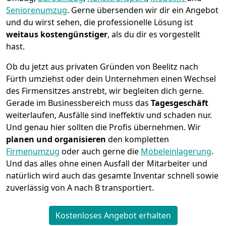
Seniorenumzug
.
Gerne übersenden wir dir ein Angebot
und du wirst sehen, die professionelle Lösung ist
weitaus kostengünstiger
, als du dir es vorgestellt
hast.
Ob du jetzt aus privaten Gründen von Beelitz nach
Fürth umziehst oder dein Unternehmen einen Wechsel
des Firmensitzes anstrebt, wir begleiten dich gerne.
Gerade im Businessbereich muss das
Tagesgeschäft
weiterlaufen, Ausfälle sind ineffektiv und schaden nur.
Und genau hier sollten die Profis übernehmen.
Wir
planen und organisieren
den kompletten
Firmenumzug
oder auch gerne die
Möbeleinlagerung
.
Und das alles ohne einen Ausfall der Mitarbeiter und
natürlich wird auch das gesamte Inventar schnell sowie
zuverlässig von A nach B transportiert.
Kostenloses Angebot erhalten