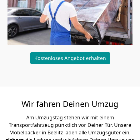
Kostenloses Angebot erhalten
Wir fahren Deinen Umzug
Am Umzugstag stehen wir mit einem
Transportfahrzeug pünktlich vor Deiner Tür. Unsere
Möbelpacker in Beelitz laden alle Umzugsgüter ein,
sichern
die Ladung und wir fahren Deinen Umzug von