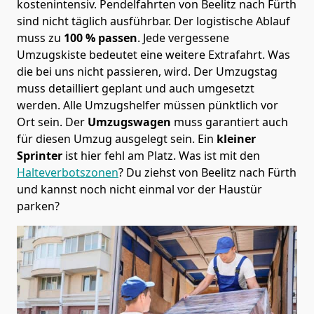
kostenintensiv. Pendelfahrten von Beelitz nach Fürth
sind nicht täglich ausführbar.
Der logistische Ablauf
muss zu
100 % passen
. Jede vergessene
Umzugskiste bedeutet eine weitere Extrafahrt. Was
die bei uns nicht passieren, wird.
Der Umzugstag
muss detailliert geplant und auch umgesetzt
werden. Alle Umzugshelfer müssen pünktlich vor
Ort sein. Der
Umzugswagen
muss garantiert auch
für diesen Umzug ausgelegt sein. Ein
kleiner
Sprinter
ist hier fehl am Platz. Was ist mit den
Halteverbotszonen
? Du ziehst von Beelitz nach Fürth
und kannst noch nicht einmal vor der Haustür
parken?