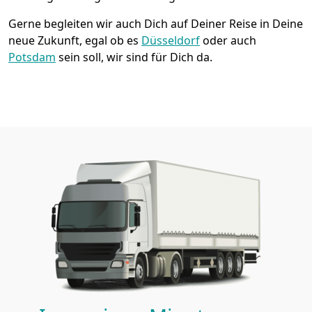
Gerne begleiten wir auch Dich auf Deiner Reise in Deine
neue Zukunft, egal ob es
Düsseldorf
oder auch
Potsdam
sein soll, wir sind für Dich da.