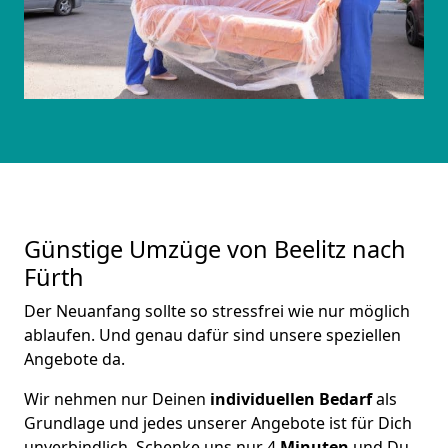
Günstige Umzüge von Beelitz nach
Fürth
Der Neuanfang sollte so stressfrei wie nur möglich
ablaufen. Und genau dafür sind unsere speziellen
Angebote da.
Wir nehmen nur Deinen
individuellen Bedarf
als
Grundlage und jedes unserer Angebote ist für Dich
unverbindlich. Schenke uns nur 4
Minuten
und Du