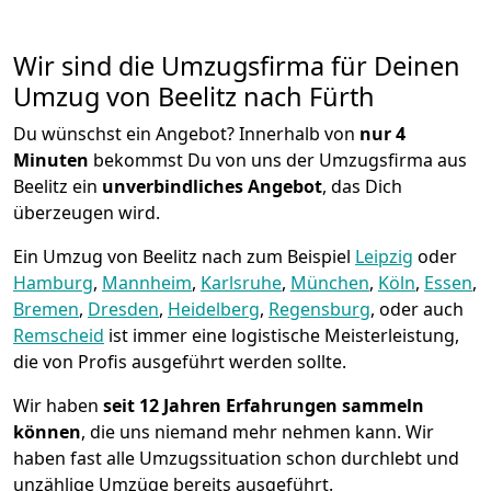
Wir sind die Umzugsfirma für Deinen
Umzug von Beelitz nach Fürth
Du wünschst ein Angebot? Innerhalb von
nur 4
Minuten
bekommst Du von uns der Umzugsfirma aus
Beelitz ein
unverbindliches Angebot
, das Dich
überzeugen wird.
Ein Umzug von Beelitz nach zum Beispiel
Leipzig
oder
Hamburg
,
Mannheim
,
Karlsruhe
,
München
,
Köln
,
Essen
,
Bremen
,
Dresden
,
Heidelberg
,
Regensburg
, oder auch
Remscheid
ist immer eine logistische Meisterleistung,
die von Profis ausgeführt werden sollte.
Wir haben
seit
12 Jahren Erfahrungen sammeln
können
, die uns niemand mehr nehmen kann. Wir
haben fast alle Umzugssituation schon durchlebt und
unzählige Umzüge bereits ausgeführt.