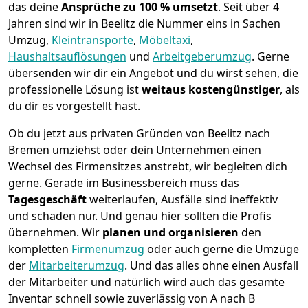
das deine
Ansprüche zu 100 % umsetzt
. Seit über 4
Jahren sind wir in Beelitz die Nummer eins in Sachen
Umzug,
Kleintransporte
,
Möbeltaxi
,
Haushaltsauflösungen
und
Arbeitgeberumzug
.
Gerne
übersenden wir dir ein Angebot und du wirst sehen, die
professionelle Lösung ist
weitaus kostengünstiger
, als
du dir es vorgestellt hast.
Ob du jetzt aus privaten Gründen von Beelitz nach
Bremen umziehst oder dein Unternehmen einen
Wechsel des Firmensitzes anstrebt, wir begleiten dich
gerne. Gerade im Businessbereich muss das
Tagesgeschäft
weiterlaufen, Ausfälle sind ineffektiv
und schaden nur. Und genau hier sollten die Profis
übernehmen.
Wir
planen und organisieren
den
kompletten
Firmenumzug
oder auch gerne die Umzüge
der
Mitarbeiterumzug
. Und das alles ohne einen Ausfall
der Mitarbeiter und natürlich wird auch das gesamte
Inventar schnell sowie zuverlässig von A nach B