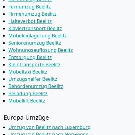
Fernumzug Beelitz
Firmenumzug Beelitz
Halteverbot Beelitz
Klaviertransport Beelitz
Möbeleinlagerung Beelitz
Seniorenumzug Beelitz
Wohnungsauflösung Beelitz
Entsorgung Beelitz
Kleintransporte Beelitz
Möbeltaxi Beelitz
Umzugshelfer Beelitz
Behördenumzug Beelitz
Beiladung Beelitz
Möbellift Beelitz
Europa-Umzüge
Umzug von Beelitz nach Luxemburg
Umzug von Beelitz nach Norwegen