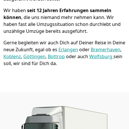
Wir haben
seit
12 Jahren Erfahrungen sammeln
können
, die uns niemand mehr nehmen kann. Wir
haben fast alle Umzugssituation schon durchlebt und
unzählige Umzüge bereits ausgeführt.
Gerne begleiten wir auch Dich auf Deiner Reise in Deine
neue Zukunft, egal ob es
Erlangen
oder
Bremer­haven
,
Koblenz
,
Göttingen
,
Bottrop
oder auch
Wolfsburg
sein
soll, wir sind für Dich da.