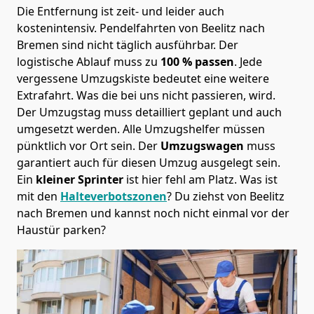
Die Entfernung ist zeit- und leider auch
kostenintensiv. Pendelfahrten von Beelitz nach
Bremen sind nicht täglich ausführbar.
Der
logistische Ablauf muss zu
100 % passen
. Jede
vergessene Umzugskiste bedeutet eine weitere
Extrafahrt. Was die bei uns nicht passieren, wird.
Der Umzugstag muss detailliert geplant und auch
umgesetzt werden. Alle Umzugshelfer müssen
pünktlich vor Ort sein. Der
Umzugswagen
muss
garantiert auch für diesen Umzug ausgelegt sein.
Ein
kleiner Sprinter
ist hier fehl am Platz. Was ist
mit den
Halteverbotszonen
? Du ziehst von Beelitz
nach Bremen und kannst noch nicht einmal vor der
Haustür parken?