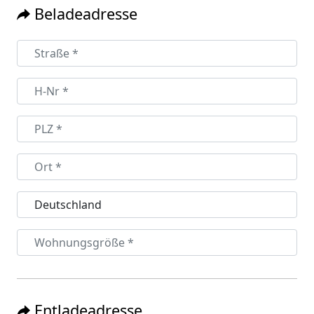
Beladeadresse
Entladeadresse