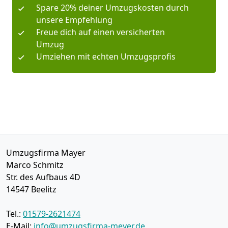
Spare 20% deiner Umzugskosten durch
unsere Empfehlung
Freue dich auf einen versicherten
Umzug
Umziehen mit echten Umzugsprofis
Umzugsfirma Mayer
Marco Schmitz
Str. des Aufbaus 4D
14547
Beelitz
Tel.:
01579-2621474
E-Mail:
info@umzugsfirma-meyer.de