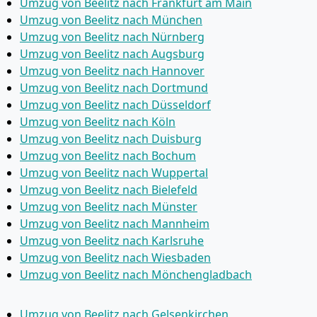
Umzug von Beelitz nach Frankfurt am Main
Umzug von Beelitz nach München
Umzug von Beelitz nach Nürnberg
Umzug von Beelitz nach Augsburg
Umzug von Beelitz nach Hannover
Umzug von Beelitz nach Dortmund
Umzug von Beelitz nach Düsseldorf
Umzug von Beelitz nach Köln
Umzug von Beelitz nach Duisburg
Umzug von Beelitz nach Bochum
Umzug von Beelitz nach Wuppertal
Umzug von Beelitz nach Bielefeld
Umzug von Beelitz nach Münster
Umzug von Beelitz nach Mannheim
Umzug von Beelitz nach Karlsruhe
Umzug von Beelitz nach Wiesbaden
Umzug von Beelitz nach Mönchen­gladbach
Umzug von Beelitz nach Gelsenkirchen